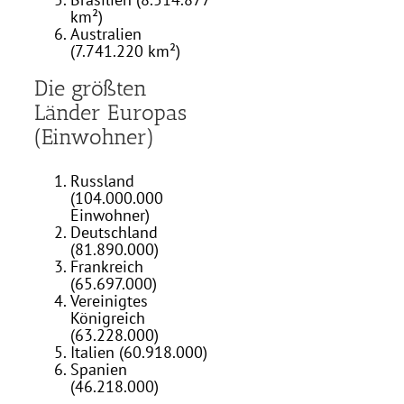
km²)
Australien
(7.741.220 km²)
Die größten
Länder Europas
(Einwohner)
Russland
(104.000.000
Einwohner)
Deutschland
(81.890.000)
Frankreich
(65.697.000)
Vereinigtes
Königreich
(63.228.000)
Italien (60.918.000)
Spanien
(46.218.000)