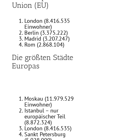
Union (EU)
London (8.416.535
Einwohner)
Berlin (3.375.222)
Madrid (3.207.247)
Rom (2.868.104)
Die größten Städte
Europas
Moskau (11.979.529
Einwohner)
Istanbul – nur
europäischer Teil
(8.872.324)
London (8.416.535)
Sankt Petersburg