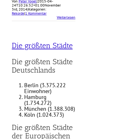
Von
Peter Vogel
|
2015-04-
24T10:26:52+01:00
November
3rd, 2014
|
Kategorien:
Rekorde
|
1 Kommentar
Weiterlesen
Die größten Städte
Die größten Städte
Deutschlands
Berlin (3.375.222
Einwohner)
Hamburg
(1.734.272)
München (1.388.308)
Köln (1.024.373)
Die größten Städte
der Europäischen