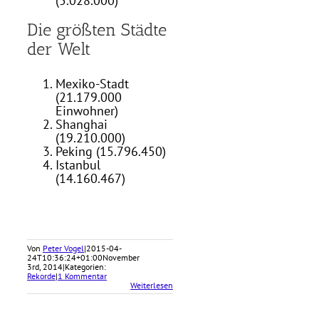
(5.028.000)
Die größten Städte
der Welt
Mexiko-Stadt
(21.179.000
Einwohner)
Shanghai
(19.210.000)
Peking (15.796.450)
Istanbul
(14.160.467)
Von
Peter Vogel
|
2015-04-
24T10:36:24+01:00
November
3rd, 2014
|
Kategorien:
Rekorde
|
1 Kommentar
Weiterlesen