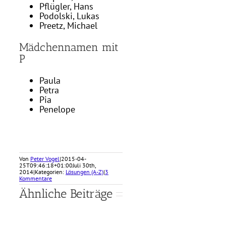
Pflügler, Hans
Podolski, Lukas
Preetz, Michael
Mädchennamen mit
P
Paula
Petra
Pia
Penelope
Von
Peter Vogel
|
2015-04-
25T09:46:18+01:00
Juli 30th,
2014
|
Kategorien:
Lösungen (A-Z)
|
3
Kommentare
Ähnliche Beiträge