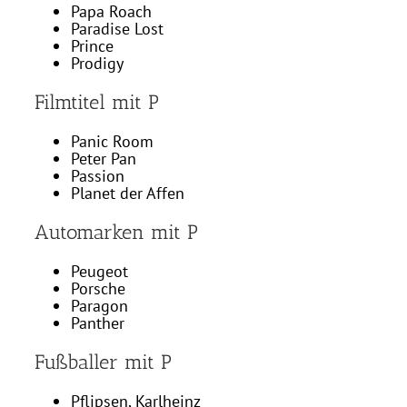
Papa Roach
Paradise Lost
Prince
Prodigy
Filmtitel mit P
Panic Room
Peter Pan
Passion
Planet der Affen
Automarken mit P
Peugeot
Porsche
Paragon
Panther
Fußballer mit P
Pflipsen, Karlheinz