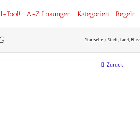
-Tool!
A-Z Lösungen
Kategorien
Regeln
 G
Startseite
Stadt, Land, Flu
Zurück